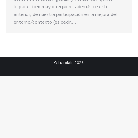
lograr el bien mayor requiere, además de esto
anterior, de nuestra participación en la mejora del
entorno/contexto (es decir,…
© Ludolab, 2026.