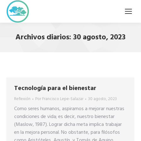
Archivos diarios:
30 agosto, 2023
Tecnología para el bienestar
Reflexión
Por
Francisco Lepe-Salazar
30 agosto, 2023
Como seres humanos, aspiramos a mejorar nuestras
condiciones de vida; es decir, nuestro bienestar
(Maslow, 1987). Lograr dicha meta implica trabajar
en la mejora personal. No obstante, para filósofos
como Aristóteles, Agustín, y Tomás de Aquino,